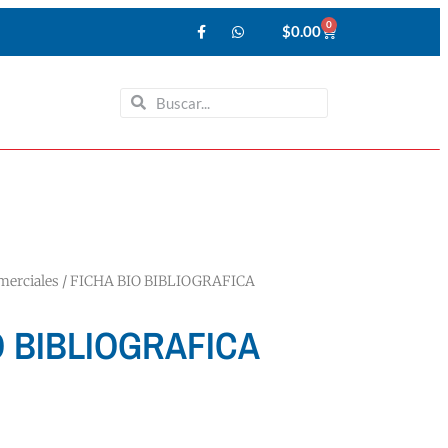
0
$
0.00
erciales
/ FICHA BIO BIBLIOGRAFICA
O BIBLIOGRAFICA