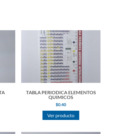
TA
TABLA PERIODICA ELEMENTOS
QUIMICOS
$
0.40
Ver producto