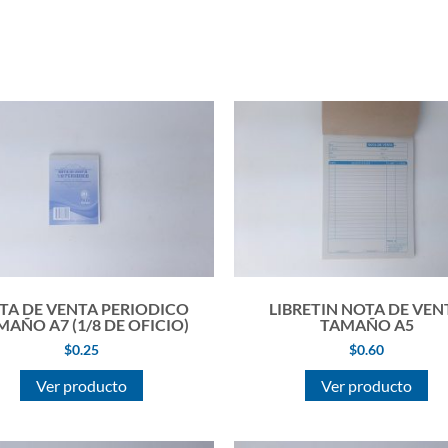
TA DE VENTA PERIODICO
LIBRETIN NOTA DE VEN
MAÑO A7 (1/8 DE OFICIO)
TAMAÑO A5
$
0.25
$
0.60
Ver producto
Ver producto