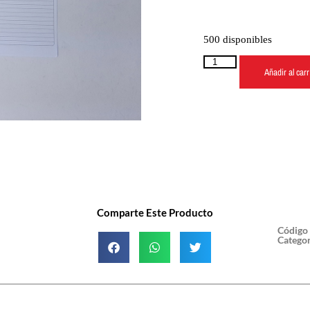
500 disponibles
Añadir al carr
Comparte Este Producto
Código
Categor