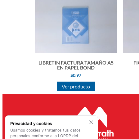
LIBRETIN FACTURA TAMAÑO A5
F
EN PAPEL BOND
$
0.97
Ver producto
Privacidad y cookies
Usamos cookies y tratamos tus datos
personales conforme a la LOPDP del