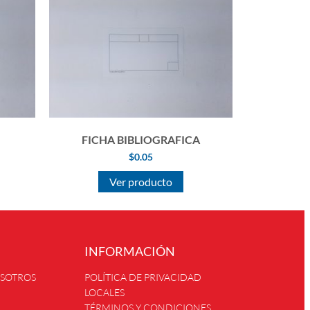
FICHA BIBLIOGRAFICA
$
0.05
Ver producto
INFORMACIÓN
OSOTROS
POLÍTICA DE PRIVACIDAD
LOCALES
TÉRMINOS Y CONDICIONES