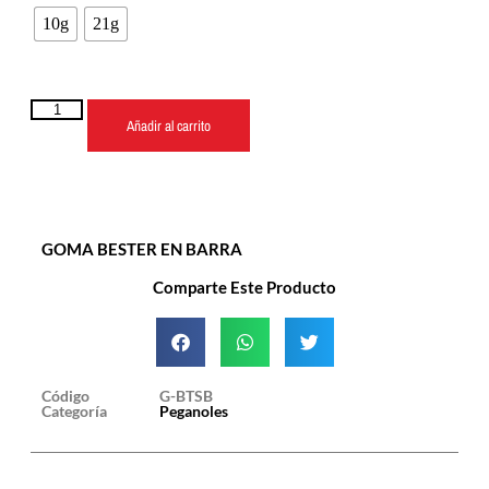
10g
21g
Añadir al carrito
GOMA BESTER EN BARRA
Comparte Este Producto
Código
G-BTSB
Categoría
Peganoles