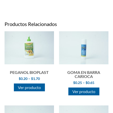
Productos Relacionados
PEGANOL BIOPLAST
GOMA EN BARRA
CARIOCA
$
0.20
–
$
1.70
$
0.25
–
$
0.65
Ver producto
Ver producto