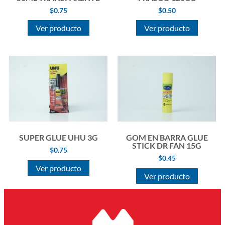
$
0.75
$
0.50
Ver producto
Ver producto
SUPER GLUE UHU 3G
GOM EN BARRA GLUE
STICK DR FAN 15G
$
0.75
$
0.45
Ver producto
Ver producto