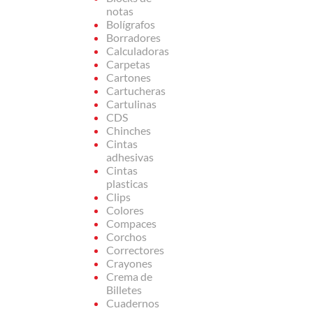
notas
Bolígrafos
Borradores
Calculadoras
Carpetas
Cartones
Cartucheras
Cartulinas
CDS
Chinches
Cintas
adhesivas
Cintas
plasticas
Clips
Colores
Compaces
Corchos
Correctores
Crayones
Crema de
Billetes
Cuadernos