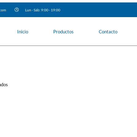
.com
Lun - Sáb: 9:00 - 19:00
Inicio
Productos
Contacto
ados