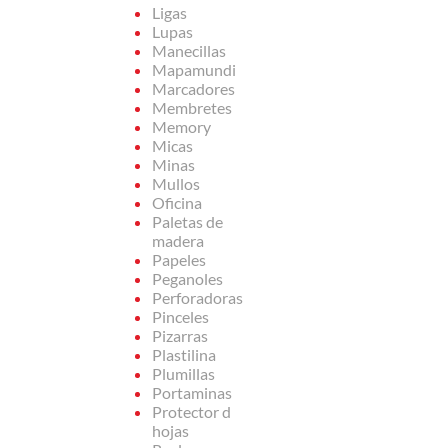
Ligas
Lupas
Manecillas
Mapamundi
Marcadores
Membretes
Memory
Micas
Minas
Mullos
Oficina
Paletas de
madera
Papeles
Peganoles
Perforadoras
Pinceles
Pizarras
Plastilina
Plumillas
Portaminas
Protector d
hojas