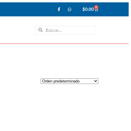
0
$
0.00