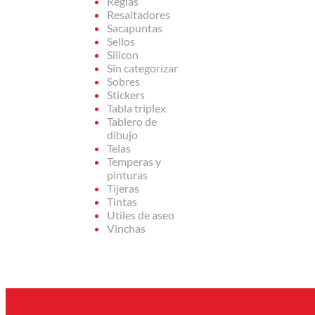
Reglas
Resaltadores
Sacapuntas
Sellos
Silicon
Sin categorizar
Sobres
Stickers
Tabla triplex
Tablero de
dibujo
Telas
Temperas y
pinturas
Tijeras
Tintas
Utiles de aseo
Vinchas