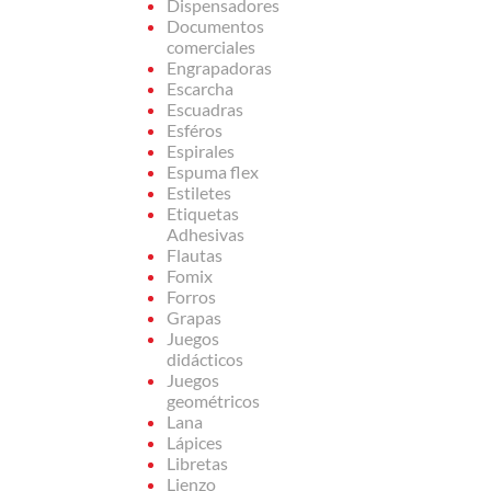
Dispensadores
Documentos
comerciales
Engrapadoras
Escarcha
Escuadras
Esféros
Espirales
Espuma flex
Estiletes
Etiquetas
Adhesivas
Flautas
Fomix
Forros
Grapas
Juegos
didácticos
Juegos
geométricos
Lana
Lápices
Libretas
Lienzo