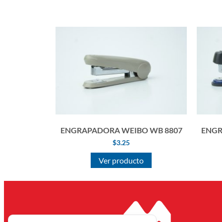
ENGRAPADORA WEIBO WB 8807
ENGR
$
3.25
Ver producto