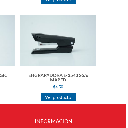
GIC
ENGRAPADORA E-3543 26/6
MAPED
$
4.50
Ver producto
INFORMACIÓN