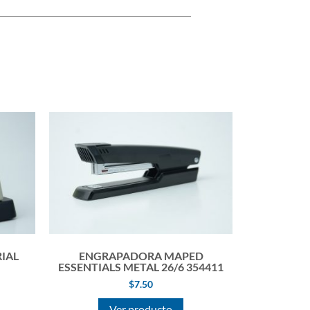
IAL
ENGRAPADORA MAPED
ESSENTIALS METAL 26/6 354411
$
7.50
Ver producto