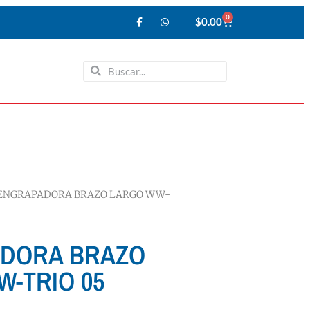
0
$
0.00
 ENGRAPADORA BRAZO LARGO WW-
DORA BRAZO
-TRIO 05