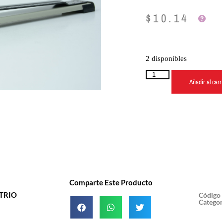
$
10.14
2 disponibles
Añadir al carr
Comparte Este Producto
TRIO
Código
Categor