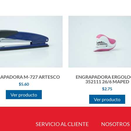
APADORA M-727 ARTESCO
ENGRAPADORA ERGOLO
352111 26/6 MAPED
$
5.60
$
2.75
Ver producto
Ver producto
SERVICIO AL CLIENTE
NOSOTROS