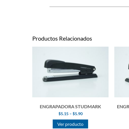
Productos Relacionados
ENGRAPADORA STUDMARK
ENGR
$
5.15
–
$
5.90
Ver producto