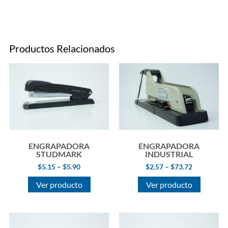
Productos Relacionados
ENGRAPADORA
ENGRAPADORA
STUDMARK
INDUSTRIAL
$
5.15
–
$
5.90
$
2.57
–
$
73.72
Ver producto
Ver producto