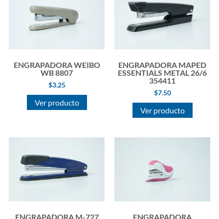
ENGRAPADORA WEIBO
ENGRAPADORA MAPED
WB 8807
ESSENTIALS METAL 26/6
354411
$
3.25
$
7.50
Ver producto
Ver producto
ENGRAPADORA M-727
ENGRAPADORA